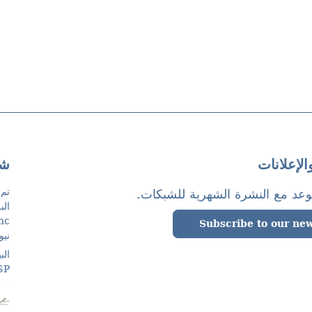
الإعلانات
شر
تم 
وعد مع النشرة الشهرية للشبكات.
Subscribe to our new
نيو
الب
ASP